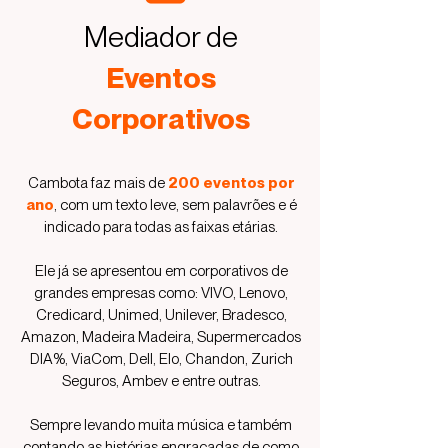
Mediador de
Eventos
Corporativos
Cambota faz mais de
200 eventos por
ano
, com um texto leve, sem palavrões e é
indicado para todas as faixas etárias.
Ele já se apresentou em corporativos de
grandes empresas como: VIVO, Lenovo,
Credicard, Unimed, Unilever, Bradesco,
Amazon, Madeira Madeira, Supermercados
DIA%, ViaCom, Dell, Elo, Chandon, Zurich
Seguros, Ambev e entre outras.
Sempre levando muita música e também
contando as histórias engraçadas de como