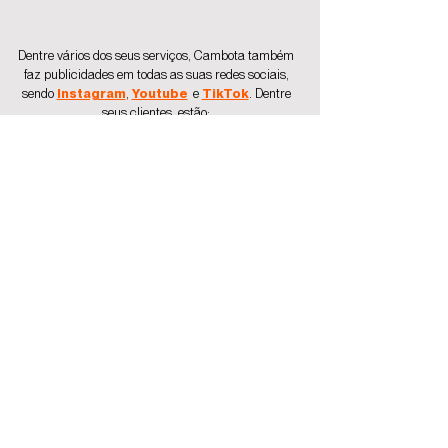
Dentre vários dos seus serviços, Cambota também
faz publicidades em todas as suas redes sociais,
sendo
Instagram
,
Youtube
e
TikTok
.
Dentre
seus clientes, estão: