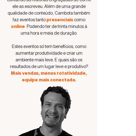
ele as escreveu. Além de uma grande
qualidade de conteúdo, Cambota também
faz eventos tanto
presenci
ais
como
online
.
Podendo ter de trinta minutos à
uma hora e meia de duração.
Estes eventos só tem benefícios, como
aumentar produtividade e criar um
ambiente mais leve. E quais são os
resultados de um lugar leve e produtivo?
Mais vendas, menos rotatividade,
equipe mais conectada.