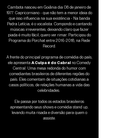
Cambota nasceu em Goiânia dia 08 de janeiro de
1977. Capricorniano - que não tem a menor ideia do
que isso influencia na sua existência - Na banda
Pedra Letícia, é o vocalista. Compondo e cantando
músicas irreverentes, deixando claro que fazer
piada é muito fácil, quero ver rimar. Participou do
Programa do Porchat entre
2016-2018
, na Rede
Record.
A frente do principal programa de comédia do país,
ele apresenta
A Culpa é do Cabral
no Comedy
Central. Uma mesa redonda do humor com
comediantes brasileiros de diferentes regiões do
país. Eles comentam de situações cotidianas a
casos políticos, de relações humanas a vida das
celebridades.
Ele passa por todos os estados brasileiros
apresentando seus shows e comédia stand up,
levando muita risada e diversão para quem o
assiste.